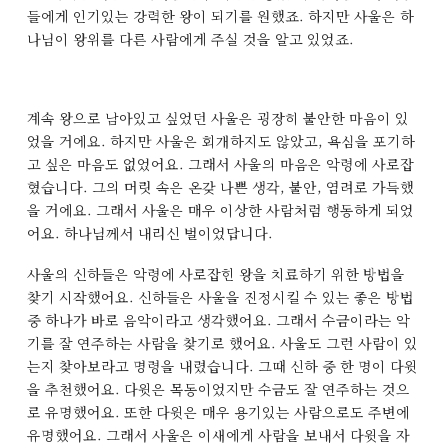
들에게 인기있는 강력한 왕이 되기를 원했죠. 하지만 사울은 하
나님이 왕위를 다른 사람에게 주실 것을 알고 있었죠.
계속 왕으로 남아있고 싶었던 사울은 굉장히 불안한 마음이 있
었을 거에요. 하지만 사울은 회개하지도 않았고, 욕심을 포기하
고 싶은 마음도 없었어요. 그래서 사울의 마음은 악령에 사로잡
혔습니다. 그의 머릿 속은 온갖 나쁜 생각, 불안, 염려로 가득했
을 거에요. 그래서 사울은 매우 이상한 사람처럼 행동하게 되었
어요. 하나님께서 내리신 벌이었답니다.
사울의 신하들은 악령에 사로잡힌 왕을 치료하기 위한 방법을
찾기 시작했어요. 신하들은 사울을 진정시킬 수 있는 좋은 방법
중 하나가 바로 음악이라고 생각했어요. 그래서 수금이라는 악
기를 잘 연주하는 사람을 찾기로 했어요. 사울도 그런 사람이 있
는지 찾아보라고 명령을 내렸습니다. 그때 신하 중 한 명이 다윗
을 추천했어요. 다윗은 목동이었지만 수금도 잘 연주하는 것으
로 유명했어요. 또한 다윗은 매우 용기있는 사람으로도 주변에
유명했어요. 그래서 사울은 이새에게 사람을 보내서 다윗을 자