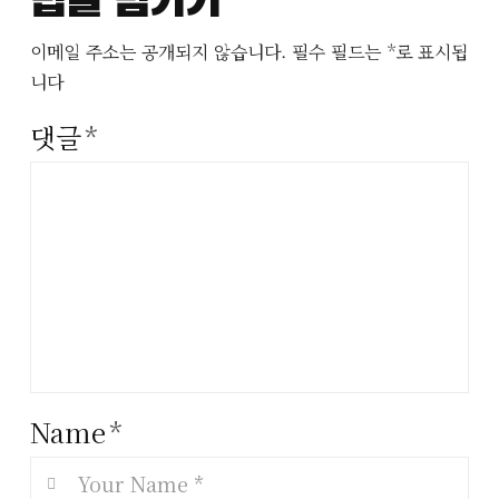
답글 남기기
이메일 주소는 공개되지 않습니다.
필수 필드는
*
로 표시됩
니다
댓글
*
Name
*