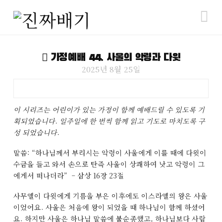
N
가정예배 44. 사울의 악령과 다윗
2025년 8월 25일
이 시리즈는 어린이가 있는 가정이 함께 예배드릴 수 있도록 기
획되었습니다. 일주일에 한 번씩 함께 읽고 기도로 마치도록 구
성 되었습니다.
말씀: “하나님께서 부리시는 악령이 사울에게 이를 때에 다윗이
수금을 들고 와서 손으로 탄즉 사울이 상쾌하여 낫고 악령이 그
에게서 떠나더라” – 삼상 16장 23절
사무엘이 다윗에게 기름을 부은 이후에도 이스라엘의 왕은 사울
이었어요. 사울은 처음에 왕이 되었을 때 하나님이 함께 하셨어
요. 하지만 사울은 하나님 말씀에 불순종했고, 하나님보다 사람