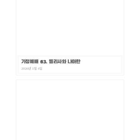
가정예배 63. 엘리사와 나아만
2026년 1월 4일