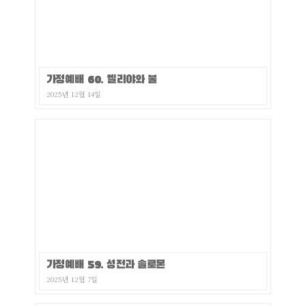
가정예배 60. 엘리야와 불
2025년 12월 14일
가정예배 59. 성전과 솔로몬
2025년 12월 7일