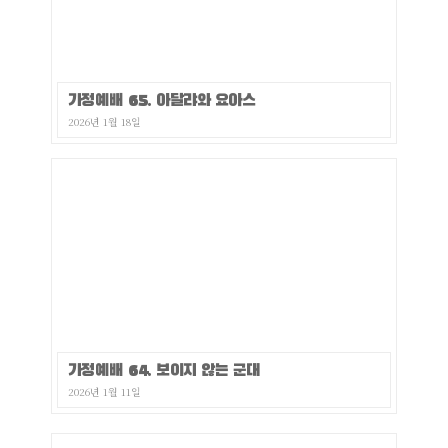
가정예배 65. 아달랴와 요아스
2026년 1월 18일
가정예배 64. 보이지 않는 군대
2026년 1월 11일