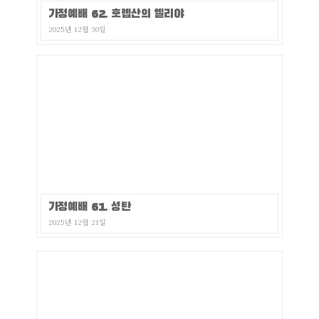
가정예배 62. 호렙산의 엘리야
2025년 12월 30일
가정예배 61. 성탄
2025년 12월 21일