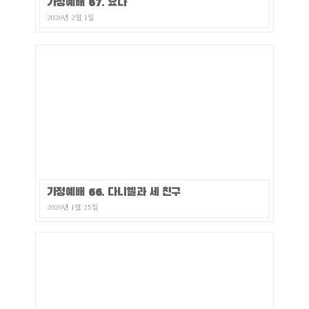
가정예배 67. 요나
2026년 2월 1일
가정예배 66. 다니엘과 세 친구
2026년 1월 25일