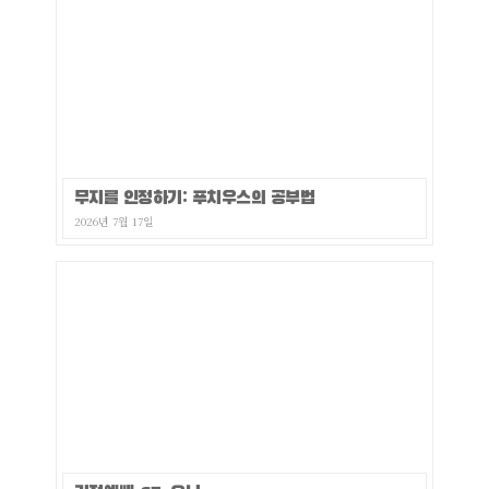
무지를 인정하기: 푸치우스의 공부법
2026년 7월 17일