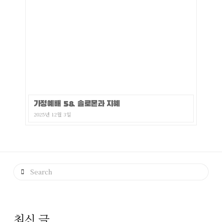
가정예배 58. 솔로몬과 지혜
2025년 12월 3일
Search
최신 글